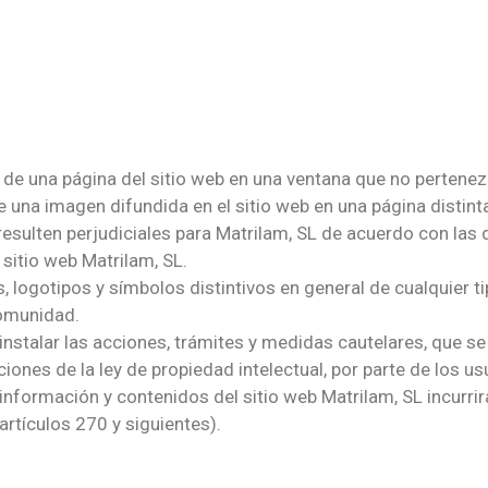
de una página del sitio web en una ventana que no pertenez
 de una imagen difundida en el sitio web en una página distint
resulten perjudiciales para Matrilam, SL de acuerdo con las 
sitio web Matrilam, SL.
, logotipos y símbolos distintivos en general de cualquier ti
Comunidad.
instalar las acciones, trámites y medidas cautelares, que se
cciones de la ley de propiedad intelectual, por parte de los u
información y contenidos del sitio web Matrilam, SL incurrir
(artículos 270 y siguientes).