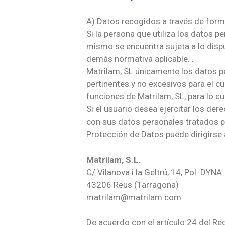
A) Datos recogidos a través de form
Si la persona que utiliza los datos p
mismo se encuentra sujeta a lo disp
demás normativa aplicable. .
Matrilam, SL únicamente los datos p
pertinentes y no excesivos para el cu
funciones de Matrilam, SL, para lo cu
Si el usuario desea ejercitar los de
con sus datos personales tratados por
Protección de Datos puede dirigirse 
Matrilam, S.L.
C/ Vilanova i la Geltrú, 14, Pol. DYNA
43206 Reus (Tarragona)
matrilam@matrilam.com
De acuerdo con el artículo 24 del Re