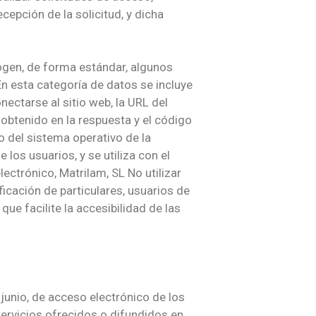
cepción de la solicitud, y dicha
ogen, de forma estándar, algunos
En esta categoría de datos se incluye
nectarse al sitio web, la URL del
o obtenido en la respuesta y el código
o del sistema operativo de la
los usuarios, y se utiliza con el
lectrónico, Matrilam, SL No utilizar
icación de particulares, usuarios de
que facilite la accesibilidad de las
 junio, de acceso electrónico de los
servicios ofrecidos o difundidos en