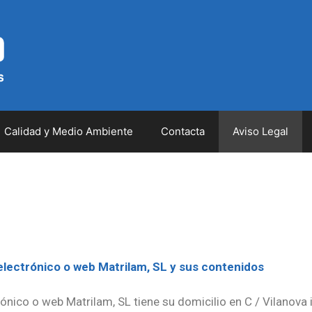
Calidad y Medio Ambiente
Contacta
Aviso Legal
 electrónico o web Matrilam, SL y sus contenidos
rónico o web Matrilam, SL tiene su domicilio en C / Vilanova i