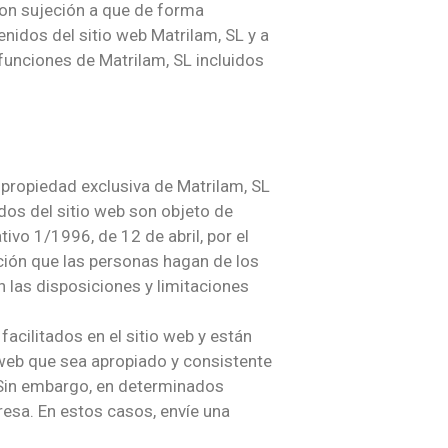
con sujeción a que de forma
nidos del sitio web Matrilam, SL y a
funciones de Matrilam, SL incluidos
 propiedad exclusiva de Matrilam, SL
dos del sitio web son objeto de
tivo 1/1996, de 12 de abril, por el
cción que las personas hagan de los
n las disposiciones y limitaciones
acilitados en el sitio web y están
o web que sea apropiado y consistente
. Sin embargo, en determinados
resa. En estos casos, envíe una