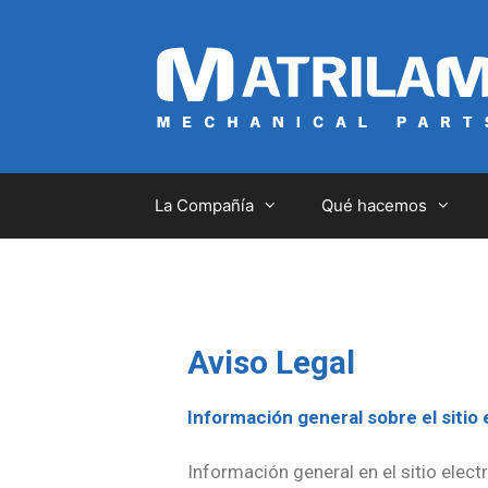
La Compañía
Qué hacemos
Aviso Legal
Información general sobre el sitio
Información general en el sitio elect