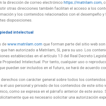
n la dirección de correo electrónico
https://matrilam.com
, 
ir otras direcciones también facilitan el acceso a los conte
ormación y los contenidos relacionados con el desempeño y 
ntes disposiciones.
piedad intelectual
s de
www.matrilam.com
que forman parte del sitio web son
s que han autorizado a Matrilam, SL para su uso. Los conteni
iones establecidas en el artículo 13 del Real Decreto Legisla
e Propiedad Intelectual. Por tanto, cualquier uso o reprodu
que puedan ser incluidos en el futuro, se hará de acuerdo co
e derechos con carácter general sobre todos los contenidos f
ya el uso personal y privado de los contenidos de este siti
rónico, como se expresa en el párrafo anterior de este aviso
plícitamente que es necesario solicitar una autorización exp