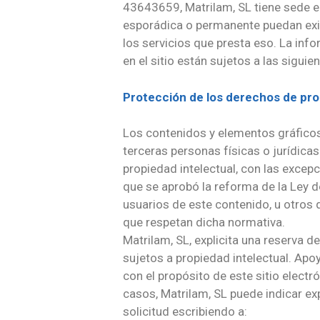
43643659, Matrilam, SL tiene sede e
esporádica o permanente puedan exist
los servicios que presta eso. La inf
en el sitio están sujetos a las siguie
Protección de los derechos de pro
Los contenidos y elementos gráfico
terceras personas físicas o jurídica
propiedad intelectual, con las excepc
que se aprobó la reforma de la Ley d
usuarios de este contenido, u otros 
que respetan dicha normativa.
Matrilam, SL, explicita una reserva d
sujetos a propiedad intelectual. Apo
con el propósito de este sitio elect
casos, Matrilam, SL puede indicar ex
solicitud escribiendo a: