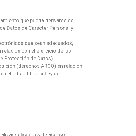
ratamiento que pueda derivarse del
 de Datos de Carácter Personal y
electrónicos que sean adecuados,
relación con el ejercicio de las
 de Protección de Datos).
oposición (derechos ARCO) en relación
 el Título III de la Ley de
alizar solicitudes de acceso,