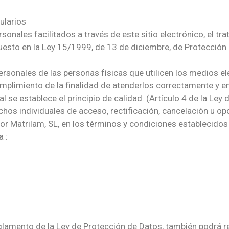
ularios
ersonales facilitados a través de este sitio electrónico, el t
uesto en la Ley 15/1999, de 13 de diciembre, de Protección
ersonales de las personas físicas que utilicen los medios 
mplimiento de la finalidad de atenderlos correctamente y en 
al se establece el principio de calidad. (Artículo 4 de la Ley
rechos individuales de acceso, rectificación, cancelación u 
 Matrilam, SL, en los términos y condiciones establecidos en
a :
glamento de la Ley de Protección de Datos, también podrá re