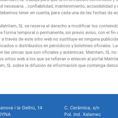
d necesaria. , confiabilidad, mantenimiento, accesibilidad y 
, debemos tener en cuenta, para cada una de las fechas de a
atrilam, SL se reserva el derecho a modificar los contenidos
e forma temporal o permanente, sin previo aviso, con el fin d
a través de este sitio web no sustituye en ninguna publicida
icados o distribuidos en periódicos y boletines oficiales. L
on las únicas que son oficiales y auténticas. Matrilam, SL no
s sitios web a los que se refieran o enlacen al portal Matri
, SL sobre la difusión de información que contenga datos p
lanova i la Geltrú, 14
C. Ceràmica, s/n
 DYNA
Pol. Ind. Xalamec