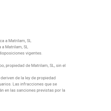
ca a Matrilam, SL
a a Matrilam, SL
disposiciones vigentes.
po, propiedad de Matrilam, SL, sin el
 deriven de la ley de propiedad
suarios. Las infracciones que se
án en las sanciones previstas por la