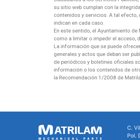
su sitio web cumplan con la integrida
contenidos y servicios. A tal efecto
indican en cada caso.
En este sentido, el Ayuntamiento de M
como a limitar o impedir el acceso, d
La información que se puede ofrecer 
generales y actos que deban ser publ
de periódicos y boletines oficiales s
información o los contenidos de otro
la Recomendación 1/2008 de Matrilam
C. Vi
Pol.