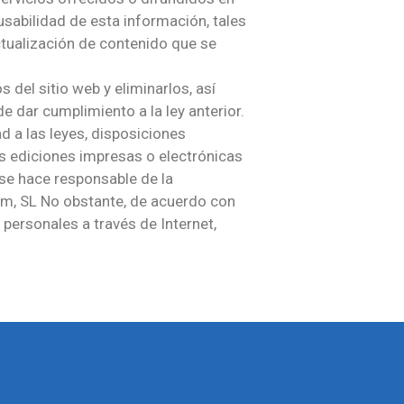
usabilidad de esta información, tales
ctualización de contenido que se
 del sitio web y eliminarlos, así
e dar cumplimiento a la ley anterior.
d a las leyes, disposiciones
as ediciones impresas o electrónicas
 se hace responsable de la
lam, SL No obstante, de acuerdo con
ersonales a través de Internet,