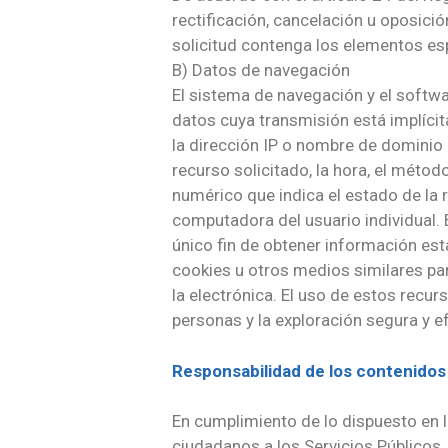
rectificación, cancelación u oposició
solicitud contenga los elementos es
B) Datos de navegación
El sistema de navegación y el softw
datos cuya transmisión está implícit
la dirección IP o nombre de dominio d
recurso solicitado, la hora, el métod
numérico que indica el estado de la 
computadora del usuario individual. 
único fin de obtener información esta
cookies u otros medios similares par
la electrónica. El uso de estos recurs
personas y la exploración segura y ef
Responsabilidad de los contenidos
En cumplimiento de lo dispuesto en la
ciudadanos a los Servicios Públicos,